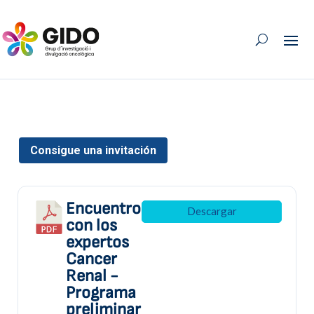
Consigue una invitación
Encuentro
Descargar
con los
expertos
Cancer
Renal -
Programa
preliminar