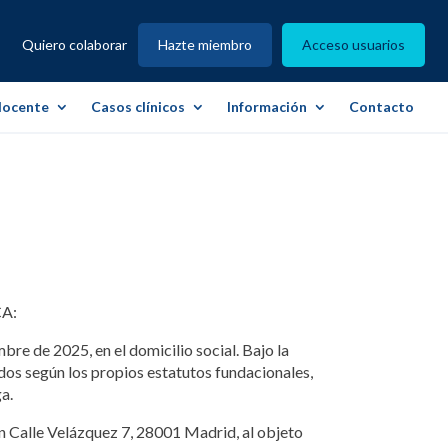
Quiero colaborar
Hazte miembro
Acceso usuarios
docente
Casos clínicos
Información
Contacto
CA:
bre de 2025, en el domicilio social. Bajo la
os según los propios estatutos fundacionales,
a.
en Calle Velázquez 7, 28001 Madrid, al objeto