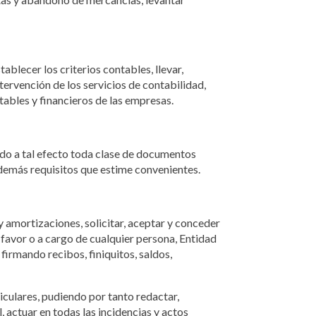
blecer los criterios contables, llevar,
tervención de los servicios de contabilidad,
tables y financieros de las empresas.
ando a tal efecto toda clase de documentos
y demás requisitos que estime convenientes.
y amortizaciones, solicitar, aceptar y conceder
 favor o a cargo de cualquier persona, Entidad
irmando recibos, finiquitos, saldos,
iculares, pudiendo por tanto redactar,
l, actuar en todas las incidencias y actos