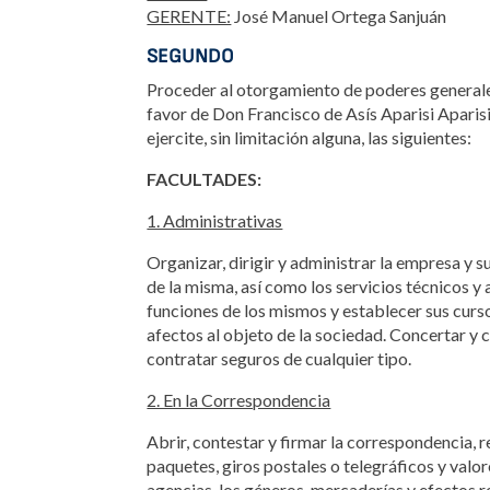
GERENTE:
José Manuel Ortega Sanjuán
SEGUNDO
Proceder al otorgamiento de poderes generales
favor de Don Francisco de Asís Aparisi Aparis
ejercite, sin limitación alguna, las siguientes:
FACULTADES:
1. Administrativas
Organizar, dirigir y administrar la empresa y
de la misma, así como los servicios técnicos y a
funciones de los mismos y establecer sus curs
afectos al objeto de la sociedad. Concertar y 
contratar seguros de cualquier tipo.
2. En la Correspondencia
Abrir, contestar y firmar la correspondencia, r
paquetes, giros postales o telegráficos y valor
agencias, los géneros, mercaderías y efectos 