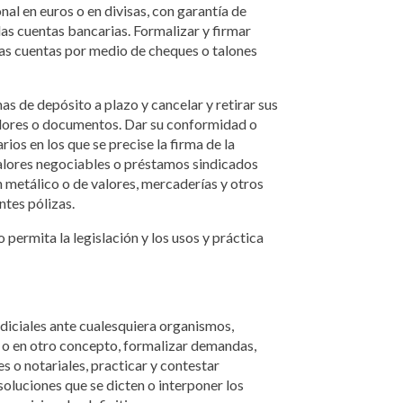
nal en euros o en divisas, con garantía de
das cuentas bancarias. Formalizar y firmar
as cuentas por medio de cheques o talones
mas de depósito a plazo y cancelar y retirar sus
 valores o documentos. Dar su conformidad o
os en los que se precise la firma de la
valores negociables o préstamos sindicados
n metálico o de valores, mercaderías y otros
ntes pólizas.
 permita la legislación y los usos y práctica
udiciales ante cualesquiera organismos,
 o en otro concepto, formalizar demandas,
s o notariales, practicar y contestar
soluciones que se dicten o interponer los