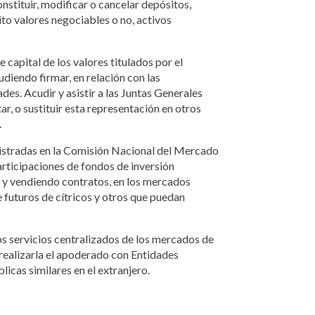
stituir, modificar o cancelar depósitos,
to valores negociables o no, activos
 capital de los valores titulados por el
diendo firmar, en relación con las
des. Acudir y asistir a las Juntas Generales
r, o sustituir esta representación en otros
.
egistradas en la Comisión Nacional del Mercado
participaciones de fondos de inversión
o y vendiendo contratos, en los mercados
 futuros de cítricos y otros que puedan
os servicios centralizados de los mercados de
 realizarla el apoderado con Entidades
icas similares en el extranjero.