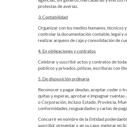
protestas de averías.
3. Contabilidad
Organizar con los medios humanos, técnicos y m
controlar la documentación contable, legal y op
realizar arqueos de caja y consolidación de cu
4. En obligaciones y contratos
Celebrar y suscribir actos y contratos de toda
públicos y privados, pólizas, escrituras con l
5. De disposición ordinaria
Reconocer y pagar deudas, aceptar, ceder o tran
quitas y esperas, aprobar e impugnar cuentas, 
o Corporación, incluso Estado, Provincia, Muni
conformidades, resguardados y cartas de pag
Concurrir en nombre de la Entidad poderdante a
suscribir, presentar y, en su caso, mejorar en l