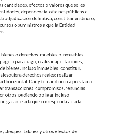
as cantidades, efectos o valores que se les
entidades, dependencia, oficinas públicas o
 adjudicación definitiva, constituir en dinero,
ncursos o suministros a que la Entidad
en.
e bienes o derechos, muebles o inmuebles,
 pago o para pago, realizar aportaciones,
de bienes, incluso inmuebles; constituir,
alesquiera derechos reales; realizar
dad horizontal. Dar y tomar dinero a préstamo
izar transacciones, compromisos, renuncias,
por otros, pudiendo obligar incluso
ación garantizada que corresponda a cada
és, cheques, talones y otros efectos de