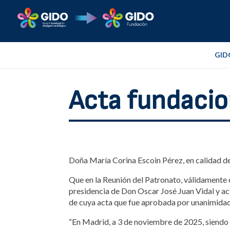
GID
Acta fundacio
Doña María Corina Escoin Pérez, en calidad 
Que en la Reunión del Patronato, válidamente c
presidencia de Don Oscar José Juan Vidal y a
de cuya acta que fue aprobada por unanimidad,
“En Madrid, a 3 de noviembre de 2025, siendo l