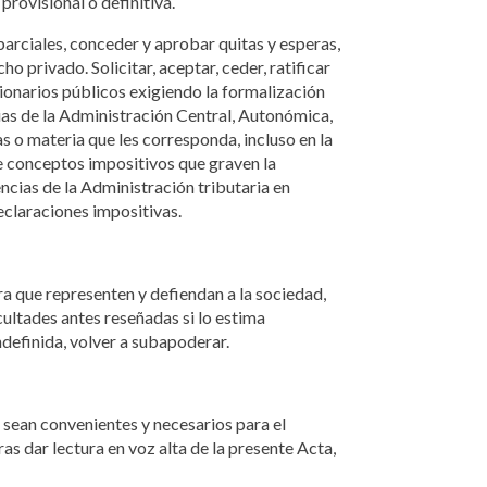
rovisional o definitiva.
parciales, conceder y aprobar quitas y esperas,
o privado. Solicitar, aceptar, ceder, ratificar
cionarios públicos exigiendo la formalización
ias de la Administración Central, Autonómica,
s o materia que les corresponda, incluso en la
e conceptos impositivos que graven la
ncias de la Administración tributaria en
eclaraciones impositivas.
 que representen y defiendan a la sociedad,
ultades antes reseñadas si lo estima
ndefinida, volver a subapoderar.
 sean convenientes y necesarios para el
ras dar lectura en voz alta de la presente Acta,