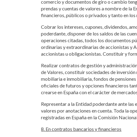
comercio y documentos de giro o cambio tengan
prendas y cuentas de valores a nombre de la En
financieros, públicos o privados y tanto en lo
Cobrar los intereses, cupones, dividendos, amor
poderdante, disponer de los saldos de las cue
operaciones citadas, todos los documentos públ
ordinarias y extraordinarias de accionistas y 
accionistas u obligacionistas. Constituir y fo
Realizar contratos de gestión y administració
de Valores, constituir sociedades de inversión 
mobiliaria e inmobiliaria, fondos de pensiones
oficiales de futuros y opciones financieros ta
crearse en España con el carácter de mercados
Representar a la Entidad poderdante ante las 
valores por anotaciones en cuenta. Toda la op
registradas en España en la Comisión Nacional
8. En contratos bancarios y financieros