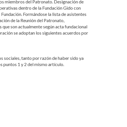
s los miembros del Patronato. Designación de
perativas dentro de la Fundación Gido con
a Fundación. Formándose la lista de asistentes
ación de la Reunión del Patronato,
s que son actualmente según acta fundacional
iberación se adoptan los siguientes acuerdos por
s sociales, tanto por razón de haber sido ya
s puntos 1 y 2 del mismo artículo.