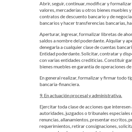
Abrir, seguir, continuar, modificar y formaliza
valores, mercaderías u otros bienes muebles y 
contratos de descuento bancario y de negocia
bancarios y hacer transferencias bancarias, ha
Aperturar, ingresar, formalizar libretas de aho
saldos a nombre del poderdante. Alquilar y ape
denegarla a cualquier clase de cuentas bancar
Entidad poderdante. Solicitar, contratar y di
con varias entidades crediticias. Constituir g
bienes muebles en garantía de operaciones de 
En general realizar, formalizar y firmar todo t
bancaria-financiera.
9. En actuación procesal y administrativa.
Ejercitar toda clase de acciones que interesen
autoridades, juzgados o tribunales especiale
renuncias, allanamientos, presentar escritos, p
requerimientos, retirar consignaciones, solicit