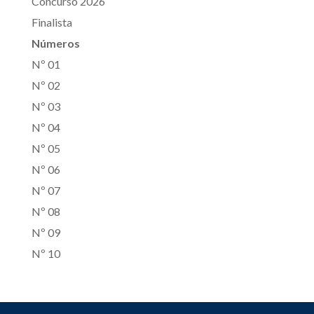
Concurso 2026
Finalista
Números
Nº 01
Nº 02
Nº 03
Nº 04
Nº 05
Nº 06
Nº 07
Nº 08
Nº 09
Nº 10