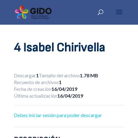
4 Isabel Chirivella
Descargar
1
Tamaño del archivo
1.78 MB
Recuento de archivos
1
Fecha de creación
16/04/2019
Última actualización
16/04/2019
Debes iniciar sesión para poder descargar