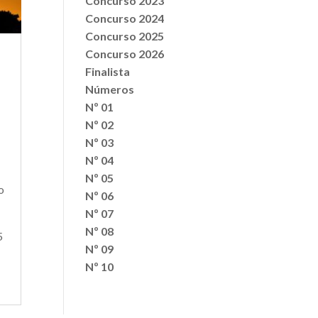
Concurso 2023
Concurso 2024
Concurso 2025
Concurso 2026
Finalista
Números
Nº 01
Nº 02
Nº 03
Nº 04
Nº 05
o
Nº 06
Nº 07
Nº 08
5
Nº 09
Nº 10