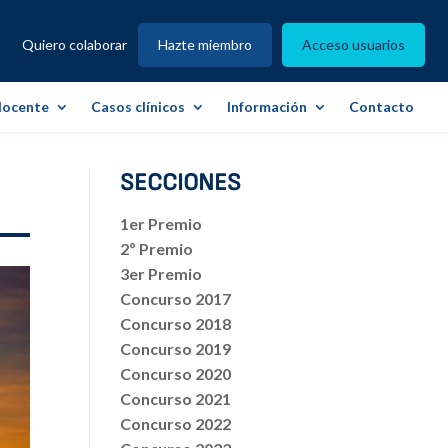
Quiero colaborar
Hazte miembro
Acceso usuarios
docente
Casos clínicos
Información
Contacto
SECCIONES
1er Premio
2º Premio
3er Premio
Concurso 2017
Concurso 2018
Concurso 2019
Concurso 2020
Concurso 2021
Concurso 2022