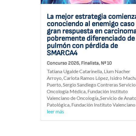
La mejor estrategia comienz
conociendo al enemigo caso
gran respuesta en carcinom
pobremente diferenciado de
pulmón con pérdida de
SMARCA4
,
,
Concurso 2026
Finalista
Nº 10
Tatiana Ugalde Catarinella, Llum Nacher
Arroyo, Carlota Ramos López, Isidro Mac
Puerto, Sergio Sandiego Contreras Servicio
Oncología Médica, Fundación Instituto
Valenciano de Oncología,,Servicio de Anat
Patológica, Fundación Instituto Valenciano 
leer más