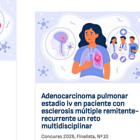
Adenocarcinoma pulmonar
estadio iv en paciente con
esclerosis múltiple remitente-
recurrente un reto
multidisciplinar
,
,
Concurso 2026
Finalista
Nº 10