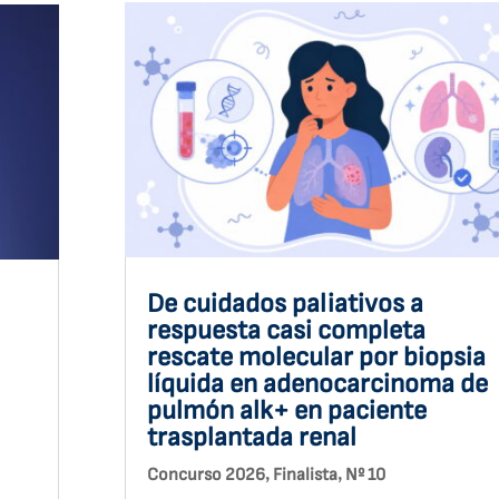
De cuidados paliativos a
respuesta casi completa
rescate molecular por biopsia
líquida en adenocarcinoma de
pulmón alk+ en paciente
trasplantada renal
,
,
Concurso 2026
Finalista
Nº 10