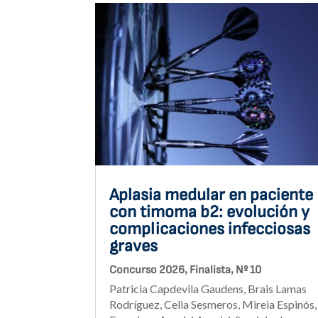
Aplasia medular en paciente
con timoma b2: evolución y
complicaciones infecciosas
graves
,
,
Concurso 2026
Finalista
Nº 10
Patricia Capdevila Gaudens, Brais Lamas
Rodríguez, Celia Sesmeros, Mireia Espinós,