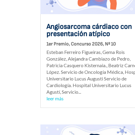
Angiosarcoma cárdiaco con
presentación atípico
,
,
1er Premio
Concurso 2026
Nº 10
Esteban Ferreiro Figueiras, Gema Rois
González, Alejandra Cambiazo de Pedro,
Patricia Casquero Kisternaia., Beatriz Car
López. Servicio de Oncología Médica, Hosp
Universitario Lucus Augusti Servicio de
Cardiología. Hospital Universitario Lucus
Agustí, Servicio...
leer más