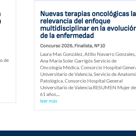
Nuevas terapias oncológicas la
n
relevancia del enfoque
m
multidisciplinar en la evolució
de la enfermedad
,
,
Concurso 2026
Finalista
Nº 10
Laura Mas González, Atilio Navarro Gonzales,
io de
Ana María Soler Garrigós Servicio de
Oncología Médica. Consorcio Hospital Gener
Universitario de Valencia, Servicio de Anatomí
Patológica. Consorcio Hospital General
Universitario de Valencia.RESUMEN Mujer de
61 años,...
leer más