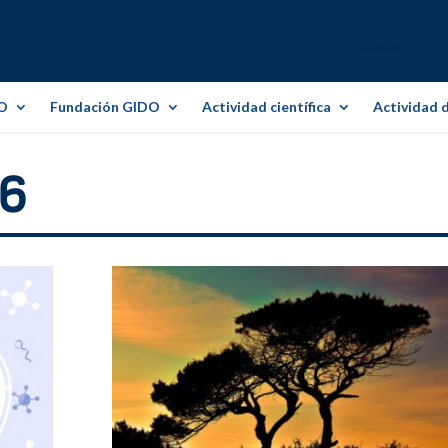
O
Fundación GIDO
Actividad científica
Actividad 
26