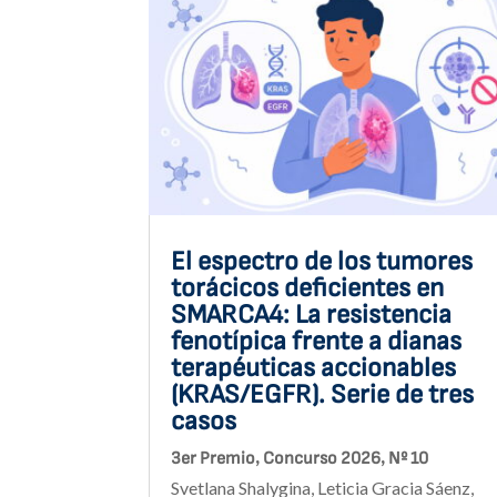
El espectro de los tumores
torácicos deficientes en
SMARCA4: La resistencia
fenotípica frente a dianas
terapéuticas accionables
(KRAS/EGFR). Serie de tres
casos
,
,
3er Premio
Concurso 2026
Nº 10
Svetlana Shalygina, Leticia Gracia Sáenz,