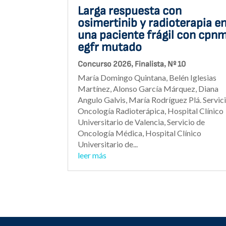
Larga respuesta con
osimertinib y radioterapia e
una paciente frágil con cpn
egfr mutado
,
,
Concurso 2026
Finalista
Nº 10
María Domingo Quintana, Belén Iglesias
Martínez, Alonso García Márquez, Diana
Angulo Galvis, María Rodríguez Plá. Servic
Oncología Radioterápica, Hospital Clínico
Universitario de Valencia, Servicio de
Oncología Médica, Hospital Clínico
Universitario de...
leer más