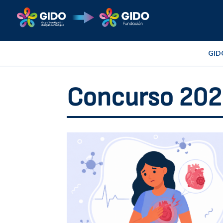
GID
Concurso 20