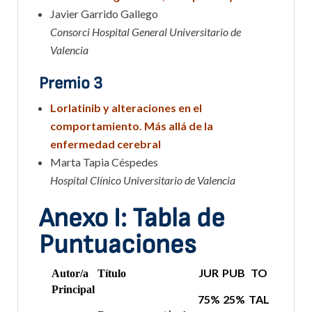
Javier Garrido Gallego
Consorci Hospital General Universitario de
Valencia
Premio 3
Lorlatinib y alteraciones en el
comportamiento. Más allá de la
enfermedad cerebral
Marta Tapia Céspedes
Hospital Clínico Universitario de Valencia
Anexo I: Tabla de
Puntuaciones
JUR
PUB
TO
Autor/a
Título
Principal
75%
25%
TAL