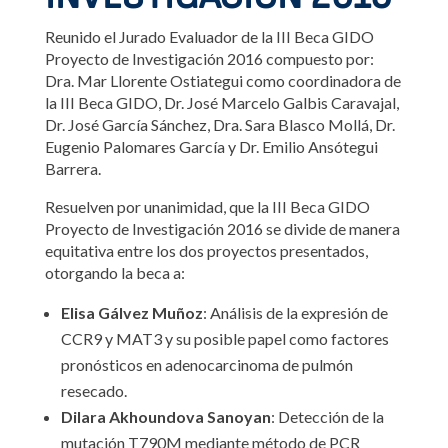
Reunido el Jurado Evaluador de la III Beca GIDO
Proyecto de Investigación 2016 compuesto por:
Dra. Mar Llorente Ostiategui como coordinadora de
la III Beca GIDO, Dr. José Marcelo Galbis Caravajal,
Dr. José García Sánchez, Dra. Sara Blasco Mollá, Dr.
Eugenio Palomares García y Dr. Emilio Ansótegui
Barrera.
Resuelven por unanimidad, que la III Beca GIDO
Proyecto de Investigación 2016 se divide de manera
equitativa entre los dos proyectos presentados,
otorgando la beca a:
Elisa Gálvez Muñoz
: Análisis de la expresión de
CCR9 y MAT3 y su posible papel como factores
pronósticos en adenocarcinoma de pulmón
resecado.
Dilara Akhoundova Sanoyan
: Detección de la
mutación T790M mediante método de PCR