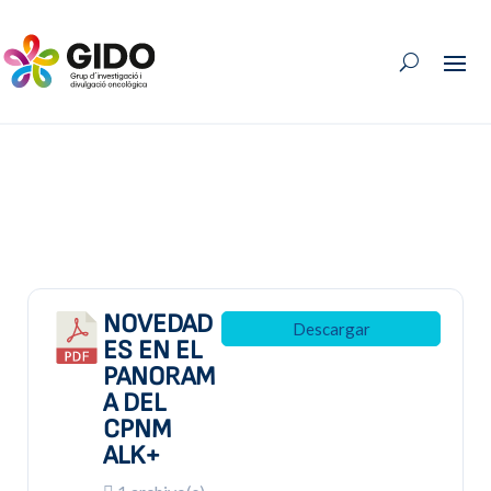
NOVEDAD
Descargar
ES EN EL
PANORAM
A DEL
CPNM
ALK+