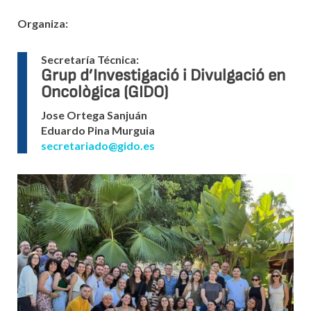
Organiza:
Secretaría Técnica:
Grup d’Investigació i Divulgació en
Oncològica (GIDO)
Jose Ortega Sanjuán
Eduardo Pina Murguia
secretariado@gido.es