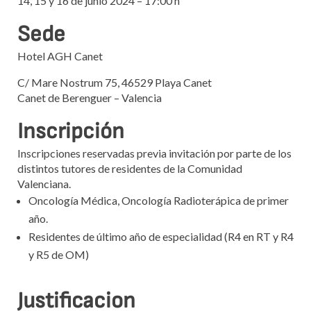
14, 15 y 16 de junio 2024
– 17:00 h
Sede
Hotel AGH Canet
C/ Mare Nostrum 75, 46529 Playa Canet
Canet de Berenguer – Valencia
Inscripción
Inscripciones reservadas previa invitación por parte de los
distintos tutores de residentes de la Comunidad
Valenciana.
Oncología Médica, Oncología Radioterápica de primer
año.
Residentes de último año de especialidad (R4 en RT y R4
y R5 de OM)
Justificacion