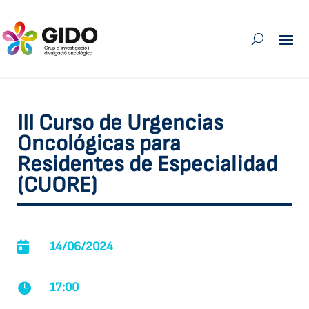
III Curso de Urgencias
Oncológicas para
Residentes de Especialidad
(CUORE)

14/06/2024
17:00
