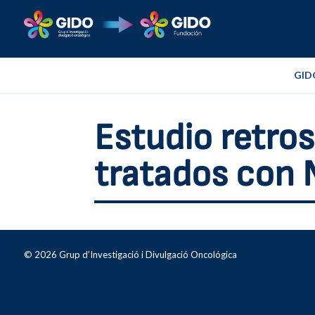
GID
Estudio retro
tratados con
© 2026 Grup d’Investigació i Divulgació Oncológica