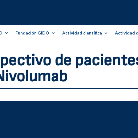
O
Fundación GIDO
Actividad científica
Actividad 
spectivo de paciente
 Nivolumab