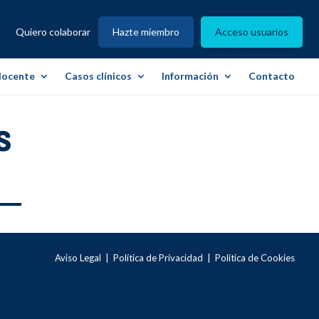
Quiero colaborar
Hazte miembro
Acceso usuarios
docente
Casos clínicos
Información
Contacto
s
Aviso Legal
|
Política de Privacidad
|
Política de Cookies