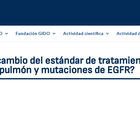
O
Fundación GIDO
Actividad científica
Actividad 
ambio del estándar de tratamie
 pulmón y mutaciones de EGFR?