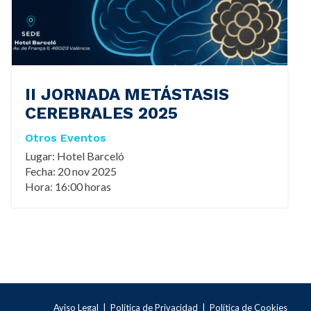
II JORNADA METÁSTASIS
CEREBRALES 2025
Otros Eventos
Lugar: Hotel Barceló
Fecha: 20 nov 2025
Hora: 16:00 horas
Aviso Legal
|
Política de Privacidad
|
Política de Cookies