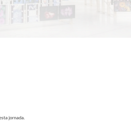
esta jornada.