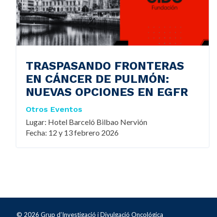
TRASPASANDO FRONTERAS
EN CÁNCER DE PULMÓN:
NUEVAS OPCIONES EN EGFR
Otros Eventos
Lugar: Hotel Barceló Bilbao Nervión
Fecha: 12 y 13 febrero 2026
© 2026 Grup d’Investigació i Divulgació Oncológica