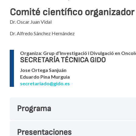
Comité científico organizador
Dr. Oscar Juan Vidal
Dr. Alfredo Sánchez Hernández
Organiza:
Grup d’Investigació i Divulgació en Onco
SECRETARÍA TÉCNICA GIDO
Jose Ortega Sanjuán
Eduardo Pina Murguia
secretariado@gido.es
Programa
Presentaciones