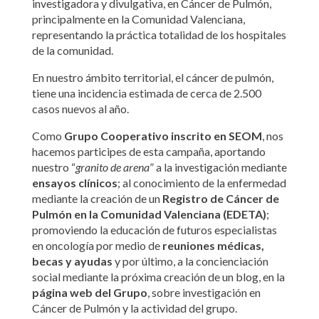
investigadora y divulgativa, en Cáncer de Pulmón,
principalmente en la Comunidad Valenciana,
representando la práctica totalidad de los hospitales
de la comunidad.
En nuestro ámbito territorial, el cáncer de pulmón,
tiene una incidencia estimada de cerca de 2.500
casos nuevos al año.
Como
Grupo Cooperativo inscrito en SEOM
, nos
hacemos participes de esta campaña, aportando
nuestro “
granito de arena
” a la investigación mediante
ensayos clínicos
; al conocimiento de la enfermedad
mediante la creación de un
Registro de Cáncer de
Pulmón en la Comunidad Valenciana (EDETA)
;
promoviendo la educación de futuros especialistas
en oncología por medio de
reuniones médicas,
becas y ayudas
y por último, a la concienciación
social mediante la próxima creación de un blog, en la
página web del Grupo
, sobre investigación en
Cáncer de Pulmón y la actividad del grupo.