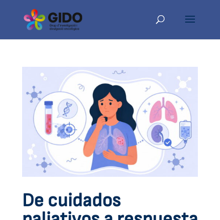
De cuidados
paliativos a respuesta