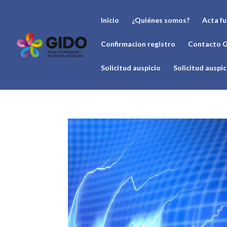
Inicio
¿Quiénes somos?
Acta f
Confirmacion registro
Contacto 
Solicitud auspicio
Solicitud auspi