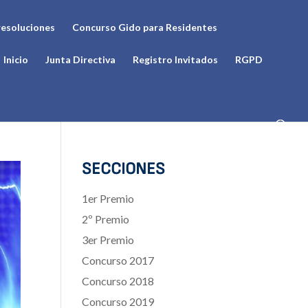
resoluciones
Concurso Gido para Residentes
Inicio
Junta Directiva
Registro Invitados
RGPD
SECCIONES
1er Premio
2º Premio
3er Premio
Concurso 2017
Concurso 2018
Concurso 2019