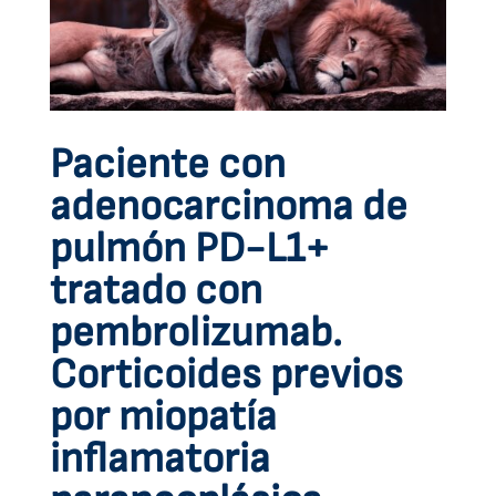
Paciente con
adenocarcinoma de
pulmón PD-L1+
tratado con
pembrolizumab.
Corticoides previos
por miopatía
inflamatoria