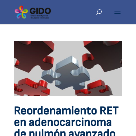
Reordenamiento RET
en adenocarcinoma
de pulmón avanzado