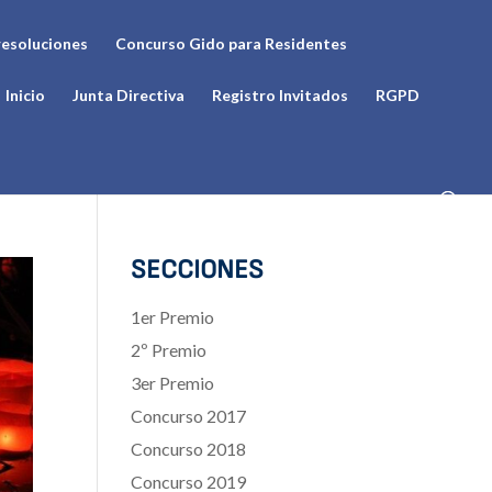
resoluciones
Concurso Gido para Residentes
Inicio
Junta Directiva
Registro Invitados
RGPD
SECCIONES
1er Premio
2º Premio
3er Premio
Concurso 2017
Concurso 2018
Concurso 2019