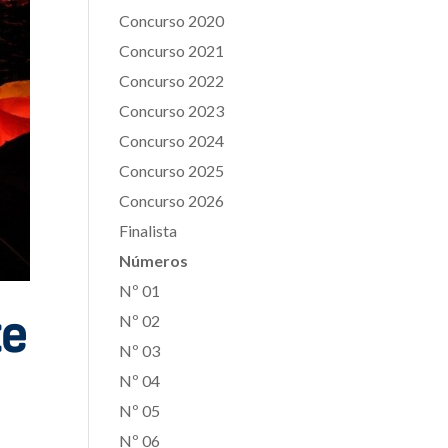
Concurso 2020
Concurso 2021
Concurso 2022
Concurso 2023
Concurso 2024
Concurso 2025
Concurso 2026
Finalista
Números
Nº 01
te
Nº 02
Nº 03
Nº 04
Nº 05
Nº 06