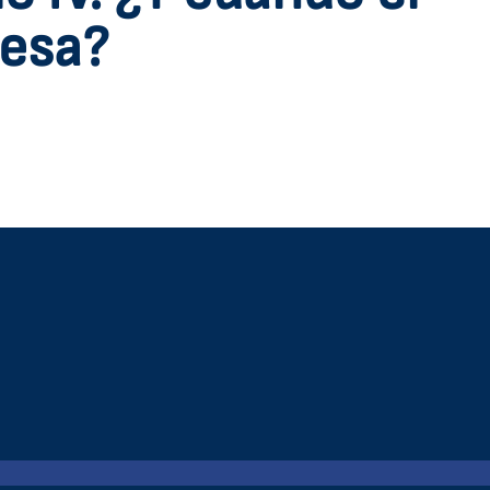
cesa?