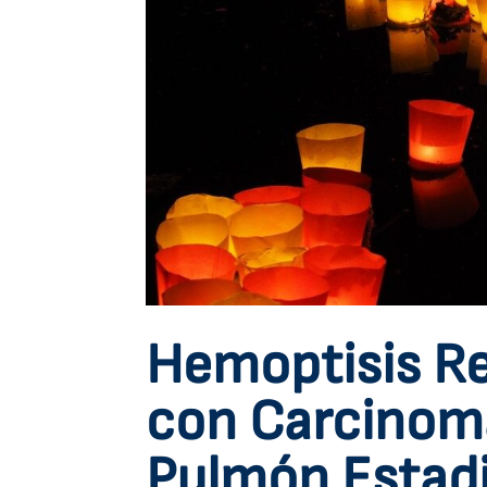
Hemoptisis Re
con Carcinom
Pulmón Estadi