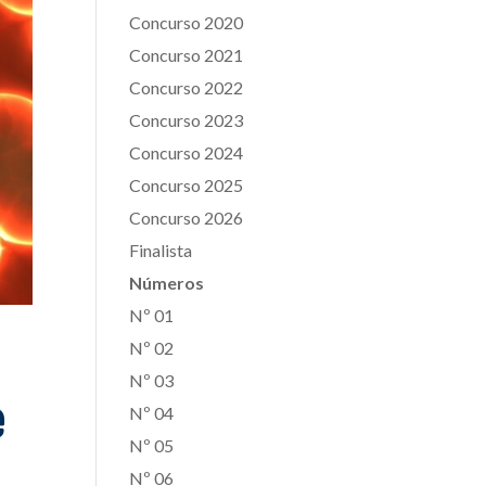
Concurso 2020
Concurso 2021
Concurso 2022
Concurso 2023
Concurso 2024
Concurso 2025
Concurso 2026
Finalista
Números
Nº 01
Nº 02
Nº 03
e
Nº 04
Nº 05
Nº 06