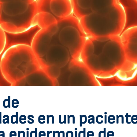
 de
ades en un pacient
a epidermoide de