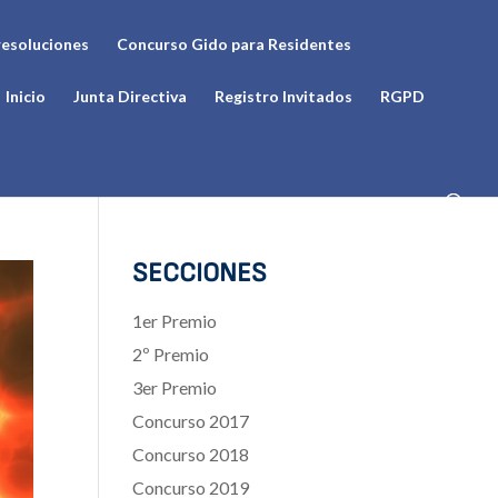
resoluciones
Concurso Gido para Residentes
Inicio
Junta Directiva
Registro Invitados
RGPD
SECCIONES
1er Premio
2º Premio
3er Premio
Concurso 2017
Concurso 2018
Concurso 2019