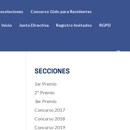
resoluciones
Concurso Gido para Residentes
Inicio
Junta Directiva
Registro Invitados
RGPD
SECCIONES
1er Premio
2º Premio
3er Premio
Concurso 2017
Concurso 2018
Concurso 2019