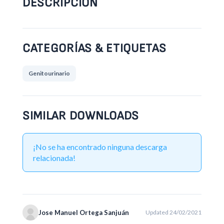
DESCRIPCIÓN
CATEGORÍAS & ETIQUETAS
Genitourinario
SIMILAR DOWNLOADS
¡No se ha encontrado ninguna descarga
relacionada!
Jose Manuel Ortega Sanjuán
Updated 24/02/2021