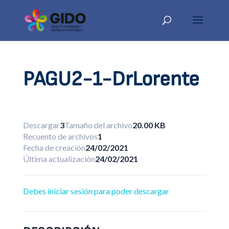
PAGU2-1-DrLorente
Descargar
3
Tamaño del archivo
20.00 KB
Recuento de archivos
1
Fecha de creación
24/02/2021
Última actualización
24/02/2021
Debes iniciar sesión para poder descargar