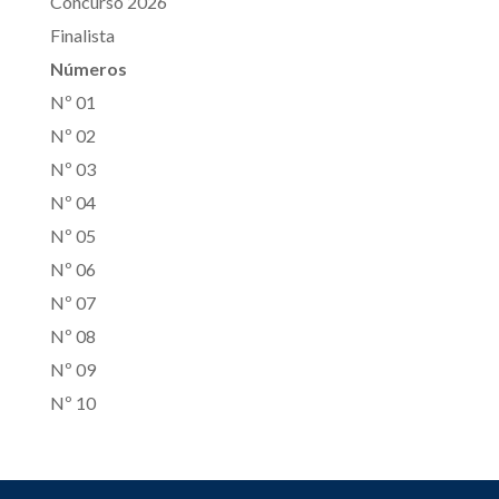
Concurso 2026
Finalista
Números
Nº 01
Nº 02
Nº 03
Nº 04
Nº 05
Nº 06
Nº 07
Nº 08
Nº 09
Nº 10