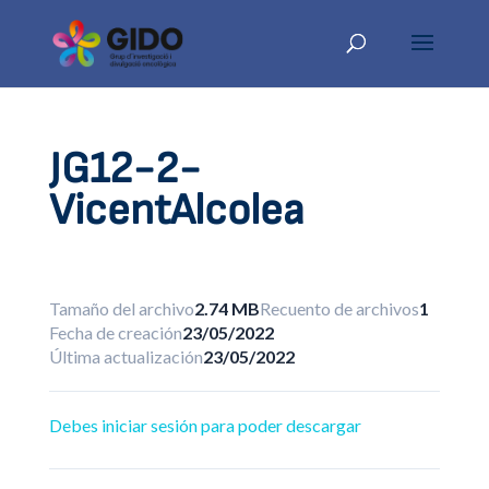
JG12-2-
VicentAlcolea
Tamaño del archivo
2.74 MB
Recuento de archivos
1
Fecha de creación
23/05/2022
Última actualización
23/05/2022
Debes iniciar sesión para poder descargar