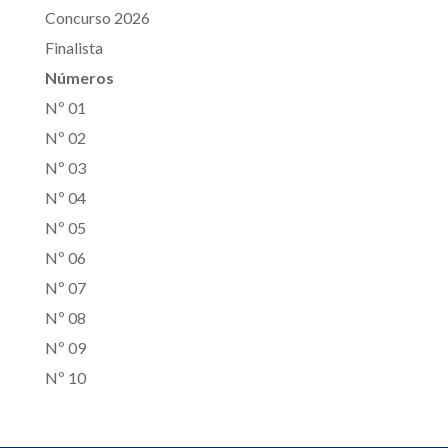
Concurso 2026
Finalista
Números
Nº 01
Nº 02
Nº 03
Nº 04
Nº 05
Nº 06
Nº 07
Nº 08
Nº 09
Nº 10