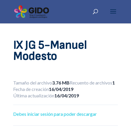
IX JG 5-Manuel
Modesto
Tamaño del archivo
3.76 MB
Recuento de archivos
1
Fecha de creación
16/04/2019
Última actualización
16/04/2019
Debes iniciar sesión para poder descargar