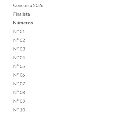
Concurso 2026
Finalista
Números
Nº 01
Nº 02
Nº 03
Nº 04
Nº 05
Nº 06
Nº 07
Nº 08
Nº 09
Nº 10