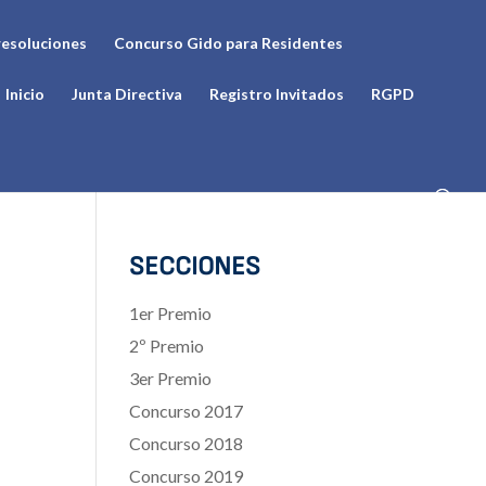
resoluciones
Concurso Gido para Residentes
Inicio
Junta Directiva
Registro Invitados
RGPD
SECCIONES
1er Premio
2º Premio
3er Premio
Concurso 2017
Concurso 2018
Concurso 2019