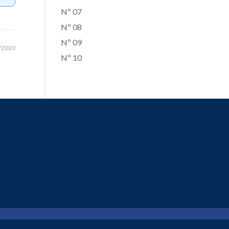
Nº 07
Nº 08
Nº 09
/2020
Nº 10