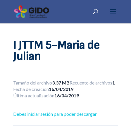
I JTTM 5-Maria de
Julian
Tamaño del archivo
3.37 MB
Recuento de archivos
1
Fecha de creación
16/04/2019
Última actualización
16/04/2019
Debes iniciar sesión para poder descargar