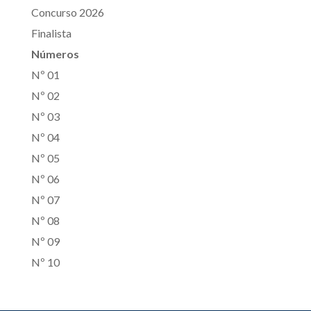
Concurso 2026
Finalista
Números
Nº 01
Nº 02
Nº 03
Nº 04
Nº 05
Nº 06
Nº 07
Nº 08
Nº 09
Nº 10