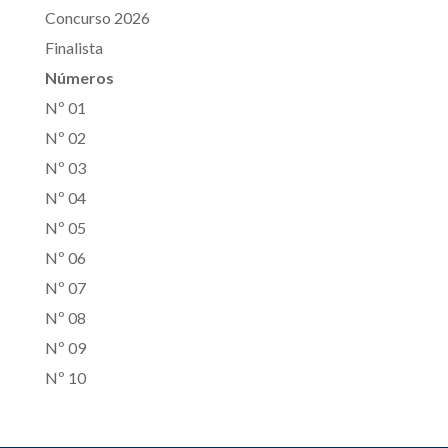
Concurso 2026
Finalista
Números
Nº 01
Nº 02
Nº 03
Nº 04
Nº 05
Nº 06
Nº 07
Nº 08
Nº 09
Nº 10