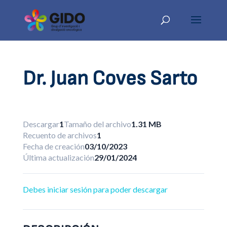
Dr. Juan Coves Sarto
Descargar
1
Tamaño del archivo
1.31 MB
Recuento de archivos
1
Fecha de creación
03/10/2023
Última actualización
29/01/2024
Debes iniciar sesión para poder descargar