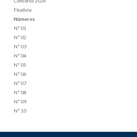
Concurso 2026
Finalista
Números
Nº 01
Nº 02
Nº 03
Nº 04
Nº 05
Nº 06
Nº 07
Nº 08
Nº 09
Nº 10