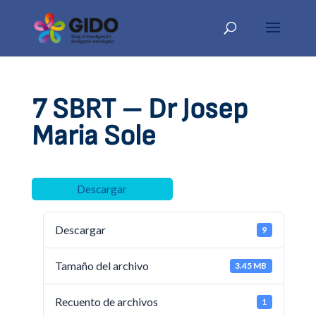
7 SBRT – Dr Josep
Maria Sole
Descargar
Descargar
9
Tamaño del archivo
3.45 MB
Recuento de archivos
1