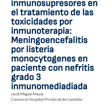
inmunosupresores en
el tratamiento de las
toxicidades por
inmunoterapia:
Meningoencefalitis
por listeria
monocytogenes en
paciente con nefritis
grado 3
inmunomediadiada
Jordi Miguel Masiá
Consorcio Hospital Provincial de Castellón